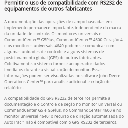
Permitir o uso de compatibilidade com RS232 de
equipamentos de outros fabricantes
A documentação das operações de campo baseadas em
implemento permanece importante, independente da marca
da unidade de controle. Os monitores universais e
CommandCenter™ G5Plus, CommandCenter™ 4600 Geração 4
e os monitores universais 4640 podem se comunicar com
algumas unidades de controle e alguns sistemas de
posicionamento global (GPS) de outros fabricantes.
Coletivamente, o sistema fornece ao operador dados
imediatos durante a visualização do monitor. Essas
informações podem ser visualizadas no software John Deere
Operations Center™ para análise adicional e criação de
relatórios.
A compatibilidade do GPS RS232 de terceiros permite a
documentação e o Controle de seção no monitor universal ou
CommandCenter G5 e G5Plus, no CommandCenter 4600 e no
monitor universal 4640; o recurso de direção automatizada do
AutoTrac™ não é compatível com o GPS RS232 de terceiros.