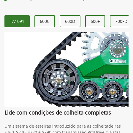
TA1091
600C
600D
600F
700FD
Lide com condições de colheita completas
Um sistema de esteiras introduzido para as colheitadeiras
S760, S770, S780 e S790 com transmissão ProDrive™. Estas