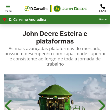
menu
LIGAR
D. Carvalho Andradina
Alterar
John Deere
Esteira e
plataformas
As mais avançadas plataformas do mercado,
possuem desempenho com capacidade superior
e consistente ao longo de toda a jornada de
trabalho
Anterior
Próx