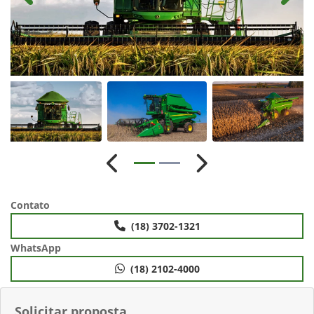
Anterior
Próximo
Contato
(18) 3702-1321
WhatsApp
(18) 2102-4000
Solicitar proposta