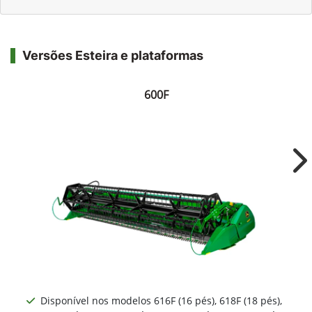
Versões Esteira e plataformas
600F
Ne
Disponível nos modelos 616F (16 pés), 618F (18 pés),