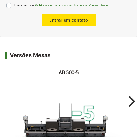
Li e aceito a
Política de Termos de Uso e de Privacidade.
Entrar em contato
Versões Mesas
AB 500-5
Ne