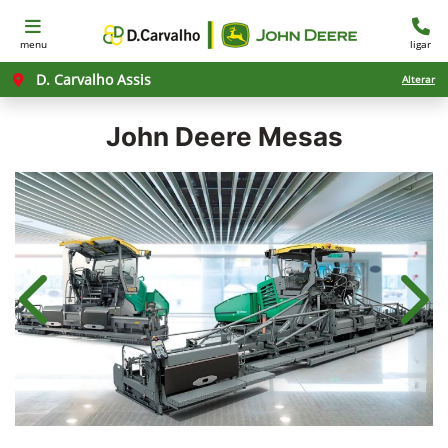
menu
ligar
D. Carvalho Assis
Alterar
John Deere
Mesas
Anterior
Próx