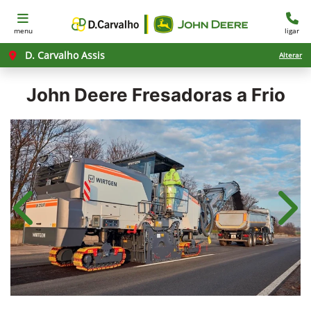
menu
ligar
D. Carvalho Assis
Alterar
John Deere
Fresadoras a Frio
Anterior
Próx