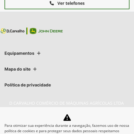
Ver telefones
Equipamentos
Mapa do site
Política de privacidade
D CARVALHO COMÉRCIO DE MÁQUINAS AGRÍCOLAS LTDA
CNPJ: 74.376.401/0008-53
Para otimizar sua experiência durante a navegação, fazemos uso de nossa
política de cookies e para proteger seus dados pessoais respeitamos