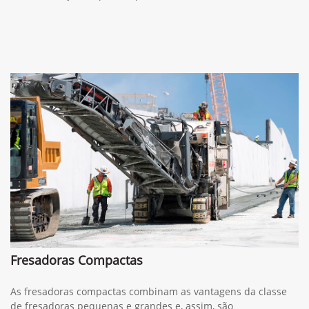
Fresadoras Compactas
As fresadoras compactas combinam as vantagens da classe
de fresadoras pequenas e grandes e, assim, são